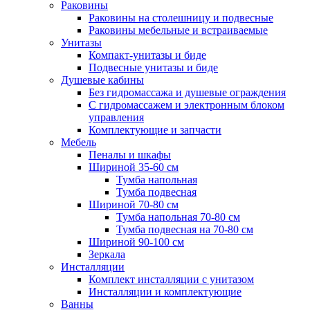
Раковины
Раковины на столешницу и подвесные
Раковины мебельные и встраиваемые
Унитазы
Компакт-унитазы и биде
Подвесные унитазы и биде
Душевые кабины
Без гидромассажа и душевые ограждения
С гидромассажем и электронным блоком
управления
Комплектующие и запчасти
Мебель
Пеналы и шкафы
Шириной 35-60 см
Тумба напольная
Тумба подвесная
Шириной 70-80 см
Тумба напольная 70-80 см
Тумба подвесная на 70-80 см
Шириной 90-100 см
Зеркала
Инсталляции
Комплект инсталляции с унитазом
Инсталляции и комплектующие
Ванны