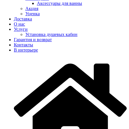
Аксеcсуары для ванны
Акция
Уценка
Доставка
О нас
Услуги
Установка душевых кабин
Гарантия и возврат
Контакты
В интерьере