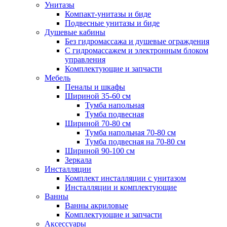
Унитазы
Компакт-унитазы и биде
Подвесные унитазы и биде
Душевые кабины
Без гидромассажа и душевые ограждения
С гидромассажем и электронным блоком
управления
Комплектующие и запчасти
Мебель
Пеналы и шкафы
Шириной 35-60 см
Тумба напольная
Тумба подвесная
Шириной 70-80 см
Тумба напольная 70-80 см
Тумба подвесная на 70-80 см
Шириной 90-100 см
Зеркала
Инсталляции
Комплект инсталляции с унитазом
Инсталляции и комплектующие
Ванны
Ванны акриловые
Комплектующие и запчасти
Аксессуары