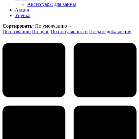
Аксеcсуары для ванны
Акция
Уценка
Сортировать:
По умолчанию
По названию
По цене
По популярности
По дате добавления