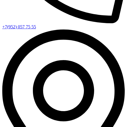
+7(952) 057 75 55