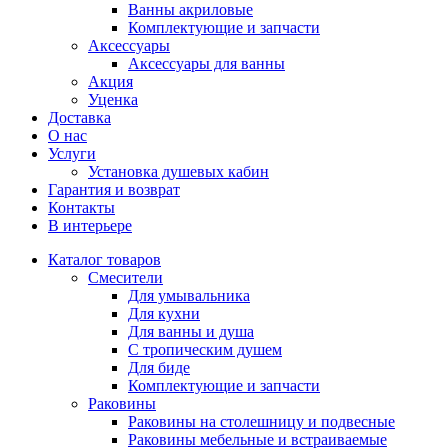
Ванны акриловые
Комплектующие и запчасти
Аксессуары
Аксеcсуары для ванны
Акция
Уценка
Доставка
О нас
Услуги
Установка душевых кабин
Гарантия и возврат
Контакты
В интерьере
Каталог товаров
Смесители
Для умывальника
Для кухни
Для ванны и душа
С тропическим душем
Для биде
Комплектующие и запчасти
Раковины
Раковины на столешницу и подвесные
Раковины мебельные и встраиваемые