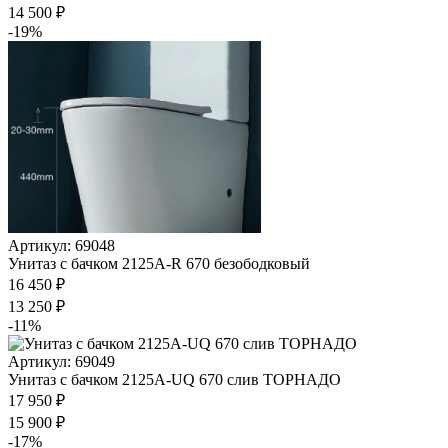
14 500 ₽
-19%
Артикул: 69048
Унитаз с бачком 2125A-R 670 безободковый
16 450 ₽
13 250 ₽
-11%
Артикул: 69049
Унитаз с бачком 2125A-UQ 670 слив ТОРНАДО
17 950 ₽
15 900 ₽
-17%