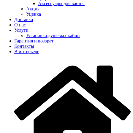
Аксеcсуары для ванны
Акция
Уценка
Доставка
О нас
Услуги
Установка душевых кабин
Гарантия и возврат
Контакты
В интерьере