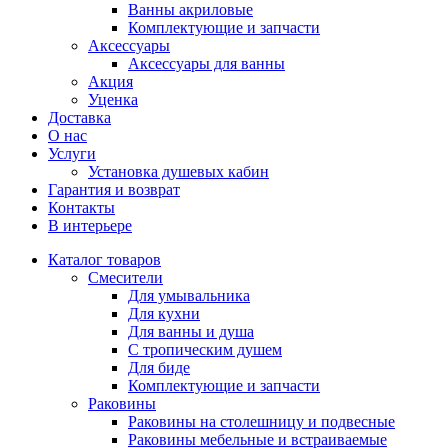
Ванны акриловые
Комплектующие и запчасти
Аксессуары
Аксеcсуары для ванны
Акция
Уценка
Доставка
О нас
Услуги
Установка душевых кабин
Гарантия и возврат
Контакты
В интерьере
Каталог товаров
Смесители
Для умывальника
Для кухни
Для ванны и душа
С тропическим душем
Для биде
Комплектующие и запчасти
Раковины
Раковины на столешницу и подвесные
Раковины мебельные и встраиваемые