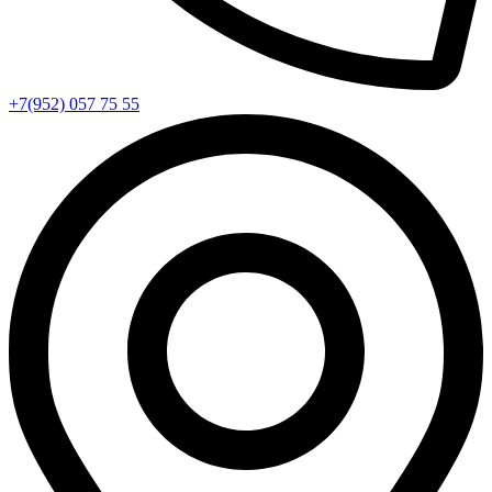
+7(952) 057 75 55