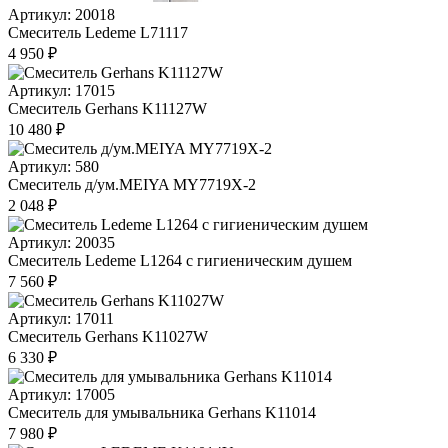
Артикул: 20018
Смеситель Ledeme L71117
4 950 ₽
Артикул: 17015
Смеситель Gerhans K11127W
10 480 ₽
Артикул: 580
Смеситель д/ум.MEIYA МY7719X-2
2 048 ₽
Артикул: 20035
Смеситель Ledeme L1264 с гигиеническим душем
7 560 ₽
Артикул: 17011
Смеситель Gerhans K11027W
6 330 ₽
Артикул: 17005
Смеситель для умывальника Gerhans K11014
7 980 ₽