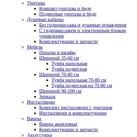
Унитазы
Компакт-унитазы и биде
Подвесные унитазы и биде
Душевые кабины
Без гидромассажа и душевые ограждения
С гидромассажем и электронным блоком
управления
Комплектующие и запчасти
Мебель
Пеналы и шкафы
Шириной 35-60 см
Тумба напольная
Тумба подвесная
Шириной 70-80 см
Тумба напольная 70-80 см
Тумба подвесная на 70-80 см
Шириной 90-100 см
Зеркала
Инсталляции
Комплект инсталляции с унитазом
Инсталляции и комплектующие
Ванны
Ванны акриловые
Комплектующие и запчасти
Аксессуары