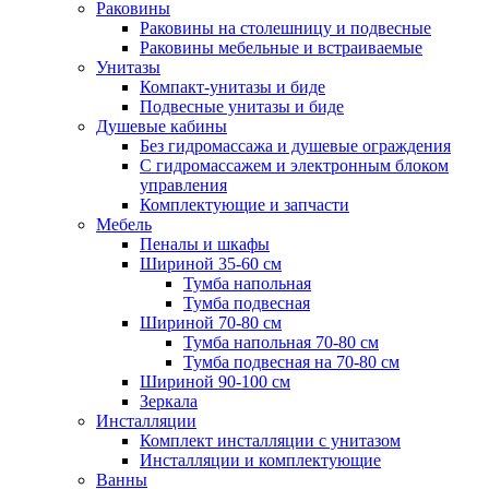
Раковины
Раковины на столешницу и подвесные
Раковины мебельные и встраиваемые
Унитазы
Компакт-унитазы и биде
Подвесные унитазы и биде
Душевые кабины
Без гидромассажа и душевые ограждения
С гидромассажем и электронным блоком
управления
Комплектующие и запчасти
Мебель
Пеналы и шкафы
Шириной 35-60 см
Тумба напольная
Тумба подвесная
Шириной 70-80 см
Тумба напольная 70-80 см
Тумба подвесная на 70-80 см
Шириной 90-100 см
Зеркала
Инсталляции
Комплект инсталляции с унитазом
Инсталляции и комплектующие
Ванны