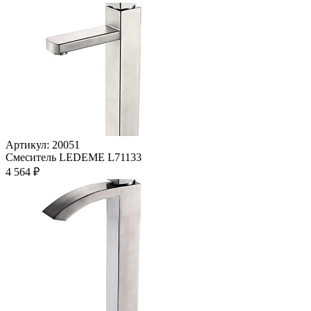
Артикул: 20051
Смеситель LEDEME L71133
4 564 ₽