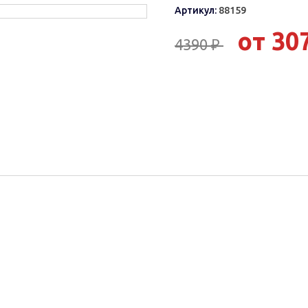
Артикул:
88159
от 30
4390 ₽