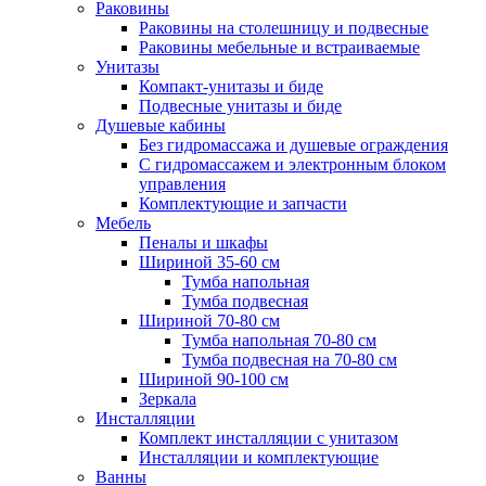
Раковины
Раковины на столешницу и подвесные
Раковины мебельные и встраиваемые
Унитазы
Компакт-унитазы и биде
Подвесные унитазы и биде
Душевые кабины
Без гидромассажа и душевые ограждения
С гидромассажем и электронным блоком
управления
Комплектующие и запчасти
Мебель
Пеналы и шкафы
Шириной 35-60 см
Тумба напольная
Тумба подвесная
Шириной 70-80 см
Тумба напольная 70-80 см
Тумба подвесная на 70-80 см
Шириной 90-100 см
Зеркала
Инсталляции
Комплект инсталляции с унитазом
Инсталляции и комплектующие
Ванны