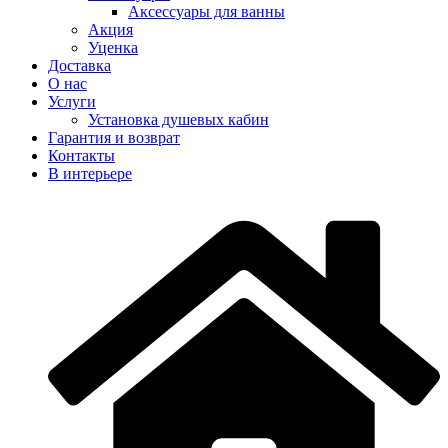
Аксеcсуары для ванны
Акция
Уценка
Доставка
О нас
Услуги
Установка душевых кабин
Гарантия и возврат
Контакты
В интерьере