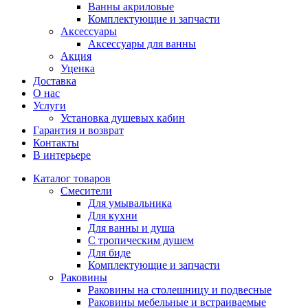
Ванны акриловые
Комплектующие и запчасти
Аксессуары
Аксеcсуары для ванны
Акция
Уценка
Доставка
О нас
Услуги
Установка душевых кабин
Гарантия и возврат
Контакты
В интерьере
Каталог товаров
Смесители
Для умывальника
Для кухни
Для ванны и душа
С тропическим душем
Для биде
Комплектующие и запчасти
Раковины
Раковины на столешницу и подвесные
Раковины мебельные и встраиваемые