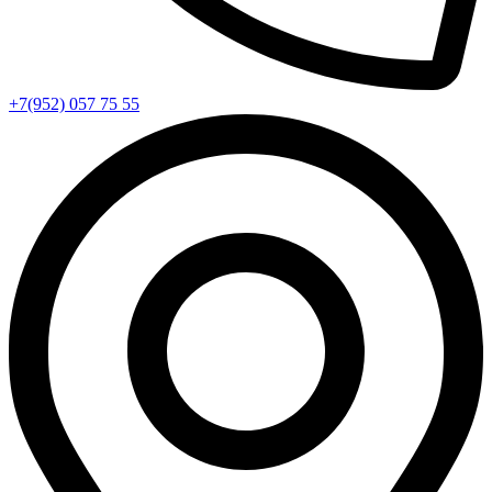
+7(952) 057 75 55