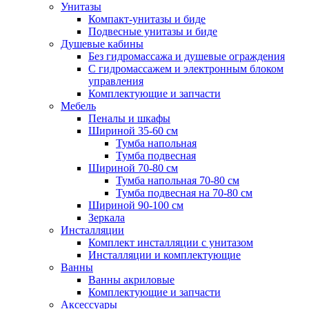
Унитазы
Компакт-унитазы и биде
Подвесные унитазы и биде
Душевые кабины
Без гидромассажа и душевые ограждения
С гидромассажем и электронным блоком
управления
Комплектующие и запчасти
Мебель
Пеналы и шкафы
Шириной 35-60 см
Тумба напольная
Тумба подвесная
Шириной 70-80 см
Тумба напольная 70-80 см
Тумба подвесная на 70-80 см
Шириной 90-100 см
Зеркала
Инсталляции
Комплект инсталляции с унитазом
Инсталляции и комплектующие
Ванны
Ванны акриловые
Комплектующие и запчасти
Аксессуары